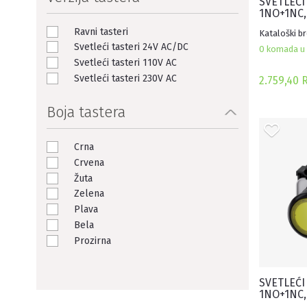
SVETLEĆI
1NO+1NC,
KONTAKT,
Ravni tasteri
Kataloški b
Svetleći tasteri 24V AC/DC
0 komada u 
Svetleći tasteri 110V AC
Svetleći tasteri 230V AC
2.759,40 
Boja tastera
Crna
Crvena
Žuta
Zelena
Plava
Bela
Prozirna
SVETLEĆI 
1NO+1NC,
KONTAKT,