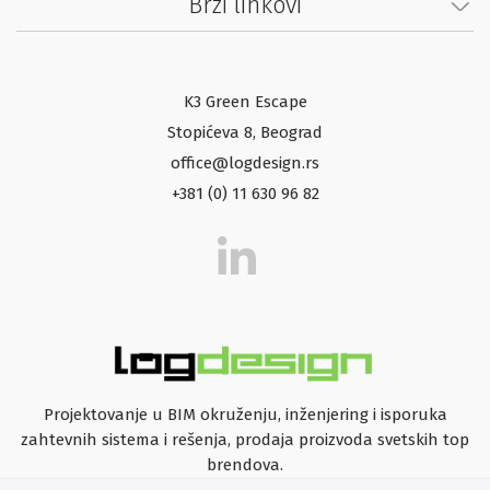
Brzi linkovi
K3 Green Escape
Stopićeva 8, Beograd
office@logdesign.rs
+381 (0) 11 630 96 82
Projektovanje u BIM okruženju, inženjering i isporuka
zahtevnih sistema i rešenja, prodaja proizvoda svetskih top
brendova.