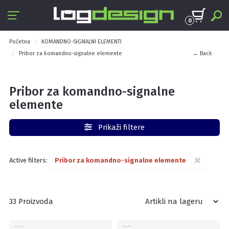
0
Početna
KOMANDNO-SIGNALNI ELEMENTI
Pribor za komandno-signalne elemente
← Back
Pribor za komandno-signalne
elemente
Prikaži filtere
×
Active filters:
Pribor za komandno-signalne elemente
33