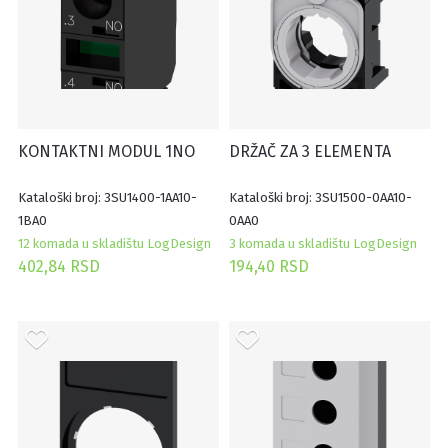
KONTAKTNI MODUL 1NO
DRŽAČ ZA 3 ELEMENTA
Kataloški broj: 3SU1400-1AA10-
Kataloški broj: 3SU1500-0AA10-
1BA0
0AA0
12 komada u skladištu LogDesign
3 komada u skladištu LogDesign
402,84 RSD
194,40 RSD