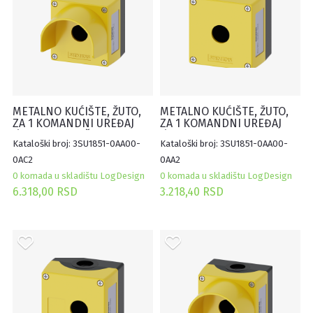
METALNO KUĆIŠTE, ŽUTO,
METALNO KUĆIŠTE, ŽUTO,
ZA 1 KOMANDNI UREĐAJ
ZA 1 KOMANDNI UREĐAJ
Ø22mm, SA ZAŠTITOM
Ø22mm
Kataloški broj: 3SU1851-0AA00-
Kataloški broj: 3SU1851-0AA00-
0AC2
0AA2
0 komada u skladištu LogDesign
0 komada u skladištu LogDesign
6.318,00 RSD
3.218,40 RSD