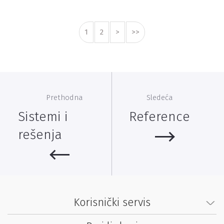
1
2
>
>>
Prethodna
Sledeća
Sistemi i
Reference
rešenja
Korisnički servis