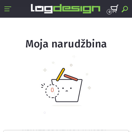
0
Moja narudžbina