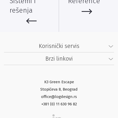
Sistemi i
Reference
rešenja
Korisnički servis
Brzi linkovi
K3 Green Escape
Stopićeva 8, Beograd
office@logdesign.rs
+381 (0) 11 630 96 82