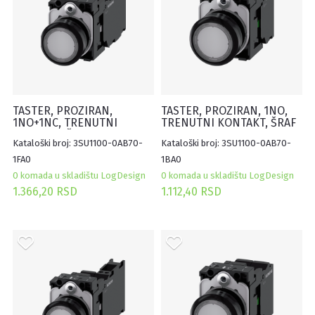
TASTER, PROZIRAN,
TASTER, PROZIRAN, 1NO,
1NO+1NC, TRENUTNI
TRENUTNI KONTAKT, ŠRAF
KONTAKT, ŠRAF
Kataloški broj: 3SU1100-0AB70-
Kataloški broj: 3SU1100-0AB70-
1FA0
1BA0
0 komada u skladištu LogDesign
0 komada u skladištu LogDesign
1.366,20 RSD
1.112,40 RSD