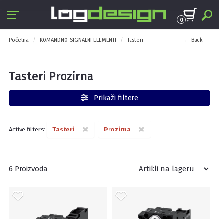
0
Početna
KOMANDNO-SIGNALNI ELEMENTI
Tasteri
← Back
Tasteri Prozirna
Prikaži filtere
×
×
Active filters:
Tasteri
Prozirna
6