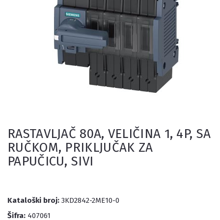
RASTAVLJAČ 80A, VELIČINA 1, 4P, SA
RUČKOM, PRIKLJUČAK ZA
PAPUČICU, SIVI
Kataloški broj:
3KD2842-2ME10-0
Šifra:
407061