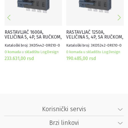
RASTAVLJAČ 1600A,
RASTAVLJAČ 1250A,
VELIČINA 5, 4P, SA RUČKOM,
VELIČINA 5, 4P, SA RUČKOM,
FLAT TERMINAL, SIVI
FLAT TERMINAL, SIVI
Kataloški broj: 3KD5442-0RE10-0
Kataloški broj: 3KD5242-0RE10-0
0 komada u skladištu LogDesign
0 komada u skladištu LogDesign
233.631,00
rsd
190.485,00
rsd
Korisnički servis
Brzi linkovi