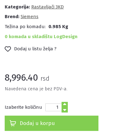
Kategorija:
Rastavljači 3KD
Brend:
Siemens
Težina po komadu:
0.985 Kg
0 komada u skladištu LogDesign
Dodaj u listu želja ?
8,996.40
rsd
Navedena cena je bez PDV-a.
Izaberite količinu
Dodaj u korpu