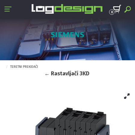
0
TERETNI PREKIDAČI
← Rastavljači 3KD