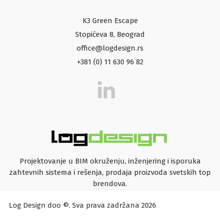
K3 Green Escape
Stopićeva 8, Beograd
office@logdesign.rs
+381 (0) 11 630 96 82
Projektovanje u BIM okruženju, inženjering i isporuka
zahtevnih sistema i rešenja, prodaja proizvoda svetskih top
brendova.
Log Design doo ©. Sva prava zadržana 2026