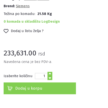
Brend:
Siemens
Težina po komadu:
21.58 Kg
0 komada u skladištu LogDesign
Dodaj u listu želja ?
233,631.00
rsd
Navedena cena je bez PDV-a.
Izaberite količinu
Dodaj u korpu