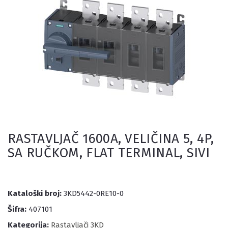
RASTAVLJAČ 1600A, VELIČINA 5, 4P,
SA RUČKOM, FLAT TERMINAL, SIVI
Kataloški broj:
3KD5442-0RE10-0
Šifra:
407101
Kategorija:
Rastavljači 3KD