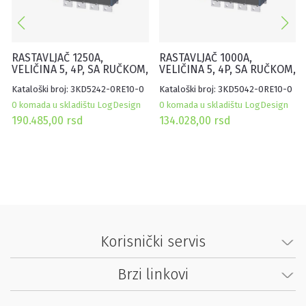
RASTAVLJAČ 1250A,
RASTAVLJAČ 1000A,
VELIČINA 5, 4P, SA RUČKOM,
VELIČINA 5, 4P, SA RUČKOM,
FLAT TERMINAL, SIVI
FLAT TERMINAL, SIVI
Kataloški broj: 3KD5242-0RE10-0
Kataloški broj: 3KD5042-0RE10-0
0 komada u skladištu LogDesign
0 komada u skladištu LogDesign
190.485,00
rsd
134.028,00
rsd
Korisnički servis
Brzi linkovi