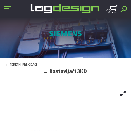
0
TERETNI PREKIDAČI
← Rastavljači 3KD