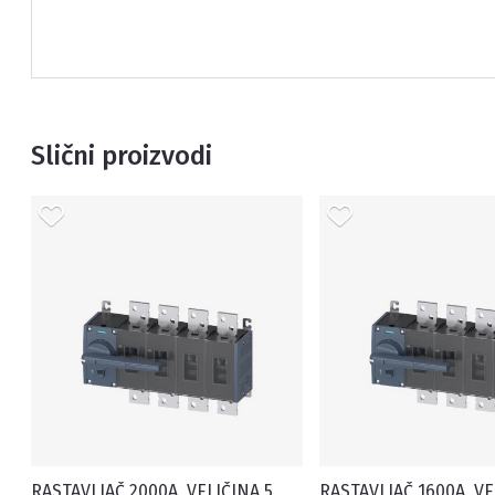
Slični proizvodi
RASTAVLJAČ 2000A, VELIČINA 5,
RASTAVLJAČ 1600A, VE