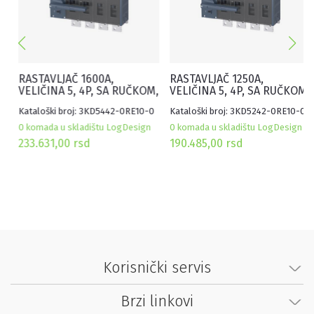
RASTAVLJAČ 1600A,
RASTAVLJAČ 1250A,
VELIČINA 5, 4P, SA RUČKOM,
VELIČINA 5, 4P, SA RUČKOM,
FLAT TERMINAL, SIVI
FLAT TERMINAL, SIVI
Kataloški broj: 3KD5442-0RE10-0
Kataloški broj: 3KD5242-0RE10-0
0 komada u skladištu LogDesign
0 komada u skladištu LogDesign
233.631,00
rsd
190.485,00
rsd
Korisnički servis
Brzi linkovi