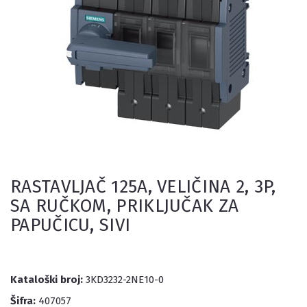
RASTAVLJAČ 125A, VELIČINA 2, 3P,
SA RUČKOM, PRIKLJUČAK ZA
PAPUČICU, SIVI
Kataloški broj:
3KD3232-2NE10-0
Šifra:
407057