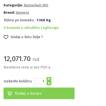
Kategorija:
Rastavljači 3KD
Brend:
Siemens
Težina po komadu:
1.168 Kg
0 komada u skladištu LogDesign
Dodaj u listu želja ?
12,071.70
rsd
Navedena cena je bez PDV-a.
Izaberite količinu
Dodaj u korpu