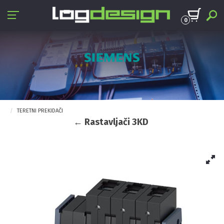
0
TERETNI PREKIDAČI
← Rastavljači 3KD