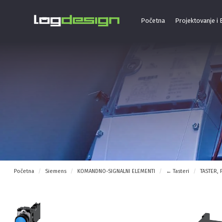
Početna
Projektovanje i
Početna
Siemens
KOMANDNO-SIGNALNI ELEMENTI
← Tasteri
TASTER, 