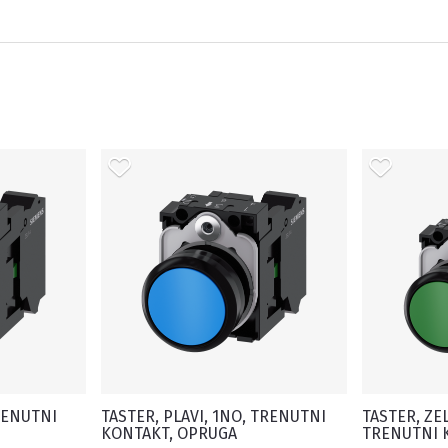
TRENUTNI
TASTER, PLAVI, 1NO, TRENUTNI
TASTER, ZE
KONTAKT, OPRUGA
TRENUTNI 