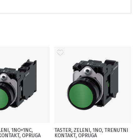
LENI, 1NO+1NC,
TASTER, ZELENI, 1NO, TRENUTNI
KONTAKT, OPRUGA
KONTAKT, OPRUGA