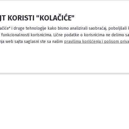
JT KORISTI "KOLAČIĆE"
lačiće" i druge tehnologije kako bismo analizirali saobraćaj, poboljšali
 funkcionalnosti korisnicima. Lične podatke o korisnicima ne delimo sa
ja web sajta saglasni ste sa našim
pravilima korišćenja i polisom priva