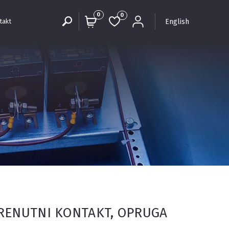
0
0
English
takt
 TRENUTNI KONTAKT, OPRUGA