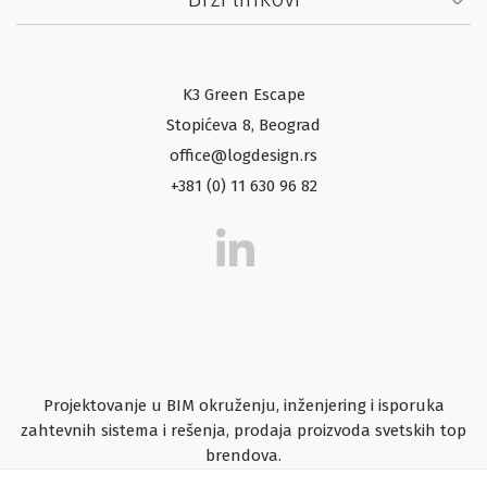
K3 Green Escape
Stopićeva 8, Beograd
office@logdesign.rs
+381 (0) 11 630 96 82
Projektovanje u BIM okruženju, inženjering i isporuka
zahtevnih sistema i rešenja, prodaja proizvoda svetskih top
brendova.