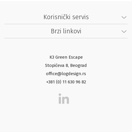
Korisnički servis
Brzi linkovi
K3 Green Escape
Stopićeva 8, Beograd
office@logdesign.rs
+381 (0) 11 630 96 82