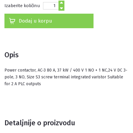
Izaberite količinu
Dodaj u korpu
Opis
power contactor, AC-3 80 A, 37 kW / 400 V 1 NO + 1 NC,24 V DC 3-
pole, 3 NO, Size S3 screw terminal integrated varistor Suitable
for 2 A PLC outputs
Detaljnije o proizvodu