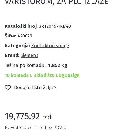
VARISTOROM, ZA PLC IZLAZE
Kataloški broj:
3RT2045-1KB40
Šifra:
420029
Kategorija:
Kontaktori snage
Brend:
Siemens
Težina po komadu:
1.852 Kg
10 komada u skladištu LogDesign
Dodaj u listu želja ?
19,775.92
rsd
Navedena cena je bez PDV-a.