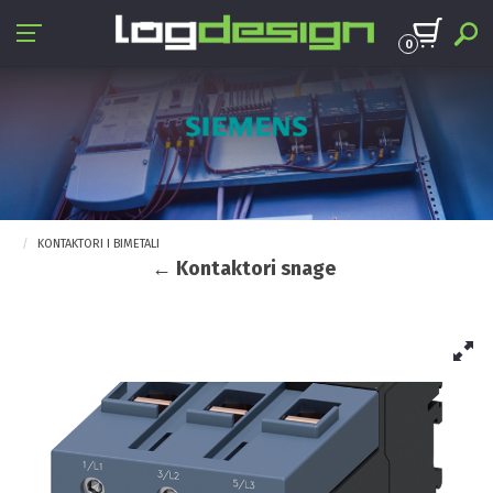
0
KONTAKTORI I BIMETALI
← Kontaktori snage