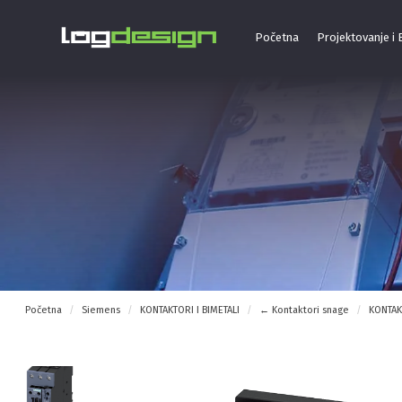
Početna
Projektovanje i
Početna
Siemens
KONTAKTORI I BIMETALI
← Kontaktori snage
KONTAK