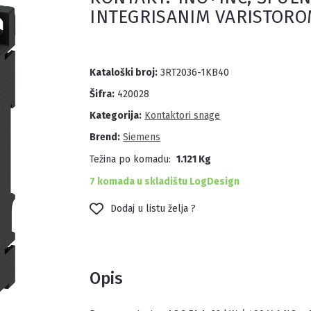
INTEGRISANIM VARISTOROM
Kataloški broj:
3RT2036-1KB40
Šifra:
420028
Kategorija:
Kontaktori snage
Brend:
Siemens
Težina po komadu:
1.121 Kg
7 komada u skladištu LogDesign
Dodaj u listu želja ?
Opis