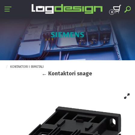
0
KONTAKTORI I BIMETALI
← Kontaktori snage