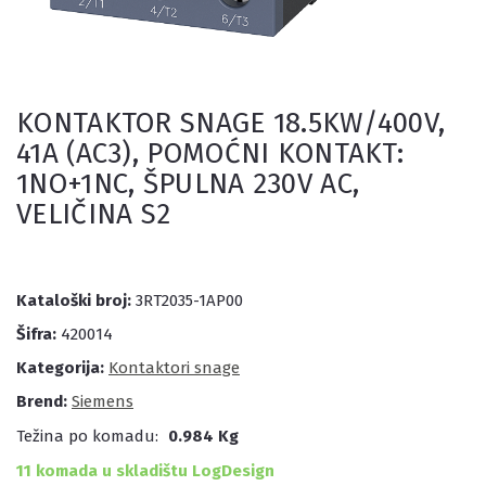
KONTAKTOR SNAGE 18.5KW/400V,
41A (AC3), POMOĆNI KONTAKT:
1NO+1NC, ŠPULNA 230V AC,
VELIČINA S2
Kataloški broj:
3RT2035-1AP00
Šifra:
420014
Kategorija:
Kontaktori snage
Brend:
Siemens
Težina po komadu:
0.984 Kg
11 komada u skladištu LogDesign