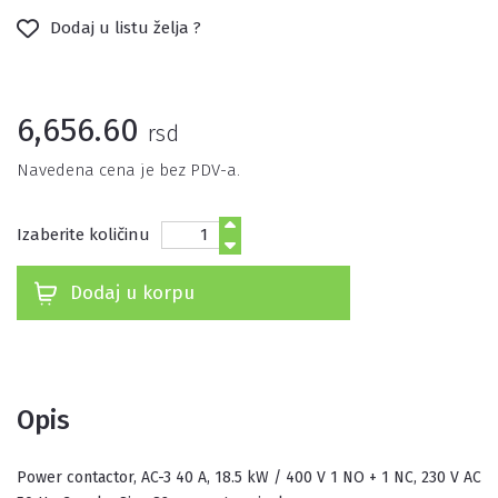
Dodaj u listu želja ?
6,656.60
rsd
Navedena cena je bez PDV-a.
Izaberite količinu
Dodaj u korpu
Opis
power contactor, AC-3 40 A, 18.5 kW / 400 V 1 NO + 1 NC, 230 V AC