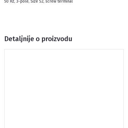
50 Hz, 3-pole, Size S2, screw terminal
Detaljnije o proizvodu