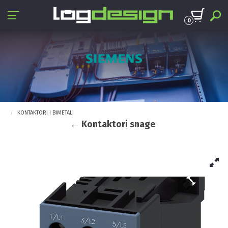
0
KONTAKTORI I BIMETALI
← Kontaktori snage