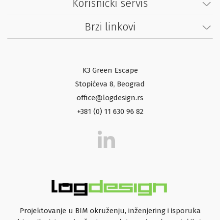
Korisnički servis
Brzi linkovi
K3 Green Escape
Stopićeva 8, Beograd
office@logdesign.rs
+381 (0) 11 630 96 82
Projektovanje u BIM okruženju, inženjering i isporuka