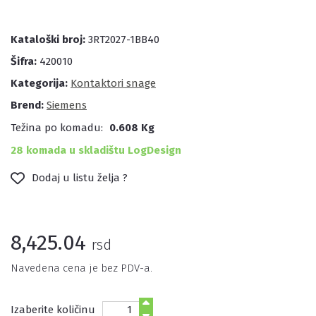
Kataloški broj:
3RT2027-1BB40
Šifra:
420010
Kategorija:
Kontaktori snage
Brend:
Siemens
Težina po komadu:
0.608 Kg
28 komada u skladištu LogDesign
Dodaj u listu želja ?
8,425.04
rsd
Navedena cena je bez PDV-a.
Izaberite količinu