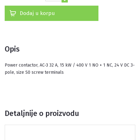
Dodaj u korpu
Opis
Power contactor, AC-3 32 A, 15 kW / 400 V 1 NO + 1 NC, 24 V DC 3-
pole, size S0 screw terminals
Detaljnije o proizvodu