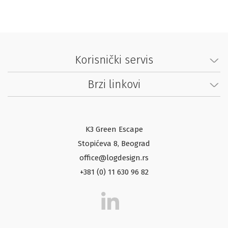
Korisnički servis
Brzi linkovi
K3 Green Escape
Stopićeva 8, Beograd
office@logdesign.rs
+381 (0) 11 630 96 82