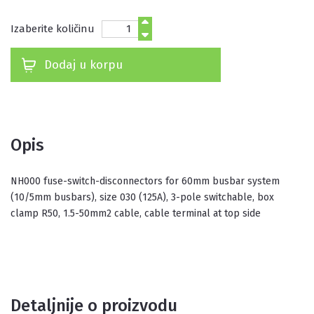
Izaberite količinu
Dodaj u korpu
Opis
NH000 fuse-switch-disconnectors for 60mm busbar system
(10/5mm busbars), size 030 (125A), 3-pole switchable, box
clamp R50, 1.5-50mm2 cable, cable terminal at top side
Detaljnije o proizvodu