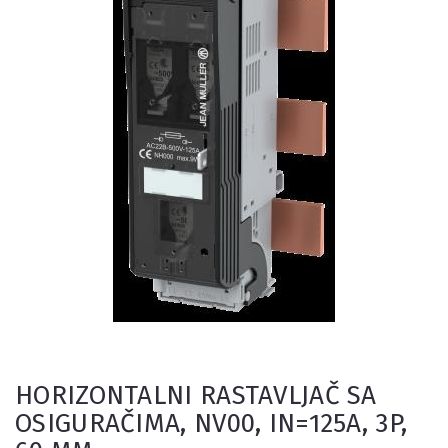
HORIZONTALNI RASTAVLJAČ SA
OSIGURAČIMA, NV00, IN=125A, 3P,