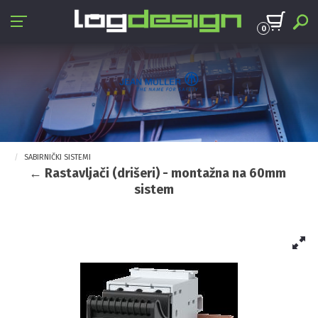
0
SABIRNIČKI SISTEMI
← Rastavljači (drišeri) - montažna na 60mm
sistem