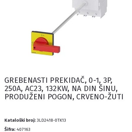
GREBENASTI PREKIDAČ, 0-1, 3P,
250A, AC23, 132KW, NA DIN ŠINU,
PRODUŽENI POGON, CRVENO-ŽUTI
Kataloški broj:
3LD2418-0TK13
Šifra:
407163