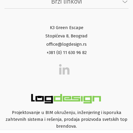
Brzi linkovi
K3 Green Escape
Stopićeva 8, Beograd
office@logdesign.rs
+381 (0) 11 630 96 82
Projektovanje u BIM okruženju, inženjering i isporuka
zahtevnih sistema i rešenja, prodaja proizvoda svetskih top
brendova.