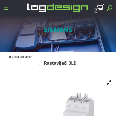
0
TERETNI PREKIDAČI
← Rastavljači 3LD