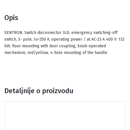
Opis
SENTRON, Switch disconnector 3LD, emergency switching-off
switch, 3- pole, Iu=250 A, operating power / at AC-23 A 400 V: 132
kW, floor mounting with door coupling, knob-operated
mechanism, red/yellow, 4-hole mounting of the handle
Detaljnije o proizvodu