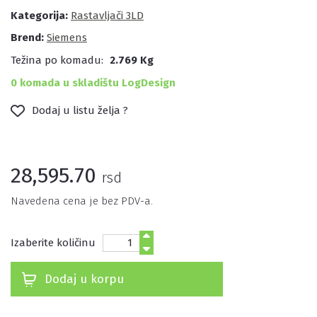
Kategorija:
Rastavljači 3LD
Brend:
Siemens
Težina po komadu:
2.769 Kg
0 komada u skladištu LogDesign
Dodaj u listu želja ?
28,595.70
rsd
Navedena cena je bez PDV-a.
Izaberite količinu
Dodaj u korpu