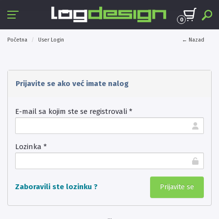
0
Početna
User Login
← Nazad
Prijavite se ako već imate nalog
E-mail sa kojim ste se registrovali *
Lozinka *
Zaboravili ste lozinku ?