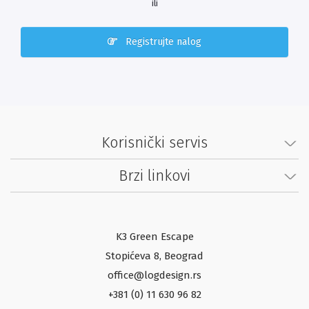
ili
Registrujte nalog
Korisnički servis
Brzi linkovi
K3 Green Escape
Stopićeva 8, Beograd
office@logdesign.rs
+381 (0) 11 630 96 82